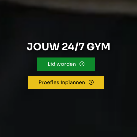
JOUW 24/7 GYM
Lid worden
Proefles inplannen