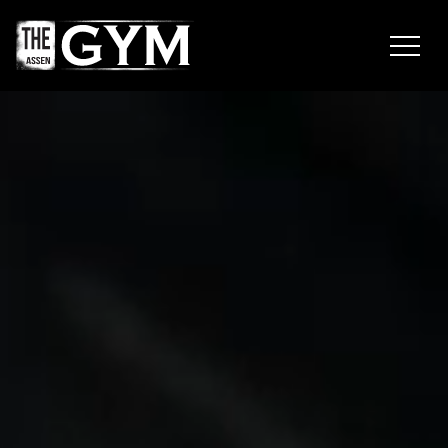
Navigatie
overslaan