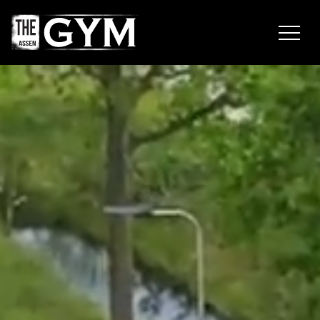
Navigatie
overslaan