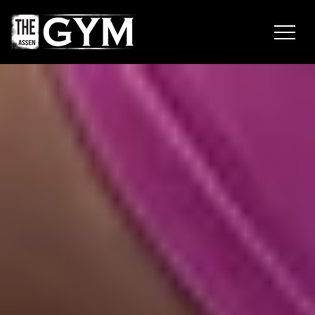
Navigatie
overslaan