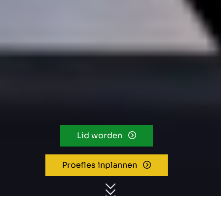
Lid worden
Proefles inplannen